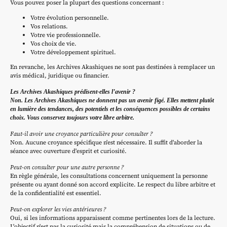
Vous pouvez poser la plupart des questions concernant :
Votre évolution personnelle.
Vos relations.
Votre vie professionnelle.
Vos choix de vie.
Votre développement spirituel.
En revanche, les Archives Akashiques ne sont pas destinées à remplacer un
avis médical, juridique ou financier.
Les Archives Akashiques prédisent-elles l’avenir ?
Non. Les Archives Akashiques ne donnent pas un avenir figé. Elles mettent plutôt
en lumière des tendances, des potentiels et les conséquences possibles de certains
choix. Vous conservez toujours votre libre arbitre.
Faut-il avoir une croyance particulière pour consulter ?
Non. Aucune croyance spécifique n'est nécessaire. Il suffit d'aborder la
séance avec ouverture d'esprit et curiosité.
Peut-on consulter pour une autre personne ?
En règle générale, les consultations concernent uniquement la personne
présente ou ayant donné son accord explicite. Le respect du libre arbitre et
de la confidentialité est essentiel.
Peut-on explorer les vies antérieures ?
Oui, si les informations apparaissent comme pertinentes lors de la lecture.
L'objectif n'est pas la curiosité mais la compréhension de situations ou de