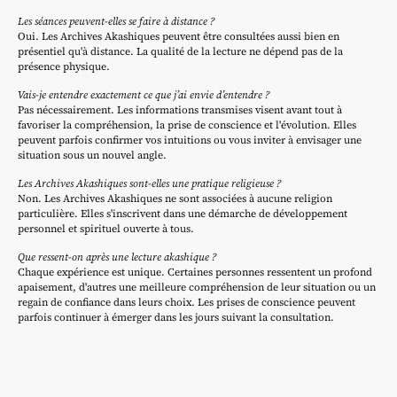
Les séances peuvent-elles se faire à distance ?
Oui. Les Archives Akashiques peuvent être consultées aussi bien en
présentiel qu'à distance. La qualité de la lecture ne dépend pas de la
présence physique.
Vais-je entendre exactement ce que j’ai envie d’entendre ?
Pas nécessairement. Les informations transmises visent avant tout à
favoriser la compréhension, la prise de conscience et l'évolution. Elles
peuvent parfois confirmer vos intuitions ou vous inviter à envisager une
situation sous un nouvel angle.
Les Archives Akashiques sont-elles une pratique religieuse ?
Non. Les Archives Akashiques ne sont associées à aucune religion
particulière. Elles s'inscrivent dans une démarche de développement
personnel et spirituel ouverte à tous.
Que ressent-on après une lecture akashique ?
Chaque expérience est unique. Certaines personnes ressentent un profond
apaisement, d'autres une meilleure compréhension de leur situation ou un
regain de confiance dans leurs choix. Les prises de conscience peuvent
parfois continuer à émerger dans les jours suivant la consultation.