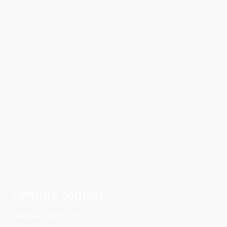
Prendre contact
Téléphone:
tel:0622031757