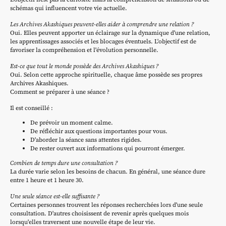
schémas qui influencent votre vie actuelle.
Les Archives Akashiques peuvent-elles aider à comprendre une relation ?
Oui. Elles peuvent apporter un éclairage sur la dynamique d'une relation,
les apprentissages associés et les blocages éventuels. L'objectif est de
favoriser la compréhension et l'évolution personnelle.
Est-ce que tout le monde possède des Archives Akashiques ?
Oui. Selon cette approche spirituelle, chaque âme possède ses propres
Archives Akashiques.
Comment se préparer à une séance ?
Il est conseillé :
De prévoir un moment calme.
De réfléchir aux questions importantes pour vous.
D'aborder la séance sans attentes rigides.
De rester ouvert aux informations qui pourront émerger.
Combien de temps dure une consultation ?
La durée varie selon les besoins de chacun. En général, une séance dure
entre 1 heure et 1 heure 30.
Une seule séance est-elle suffisante ?
Certaines personnes trouvent les réponses recherchées lors d'une seule
consultation. D'autres choisissent de revenir après quelques mois
lorsqu'elles traversent une nouvelle étape de leur vie.