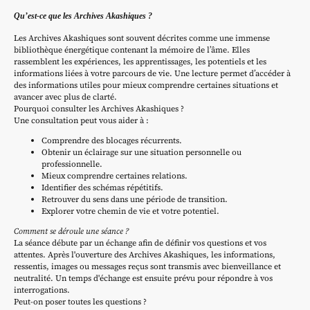
Qu’est-ce que les Archives Akashiques ?
Les Archives Akashiques sont souvent décrites comme une immense
bibliothèque énergétique contenant la mémoire de l’âme. Elles
rassemblent les expériences, les apprentissages, les potentiels et les
informations liées à votre parcours de vie. Une lecture permet d’accéder à
des informations utiles pour mieux comprendre certaines situations et
avancer avec plus de clarté.
Pourquoi consulter les Archives Akashiques ?
Une consultation peut vous aider à :
Comprendre des blocages récurrents.
Obtenir un éclairage sur une situation personnelle ou
professionnelle.
Mieux comprendre certaines relations.
Identifier des schémas répétitifs.
Retrouver du sens dans une période de transition.
Explorer votre chemin de vie et votre potentiel.
Comment se déroule une séance ?
La séance débute par un échange afin de définir vos questions et vos
attentes. Après l'ouverture des Archives Akashiques, les informations,
ressentis, images ou messages reçus sont transmis avec bienveillance et
neutralité. Un temps d'échange est ensuite prévu pour répondre à vos
interrogations.
Peut-on poser toutes les questions ?